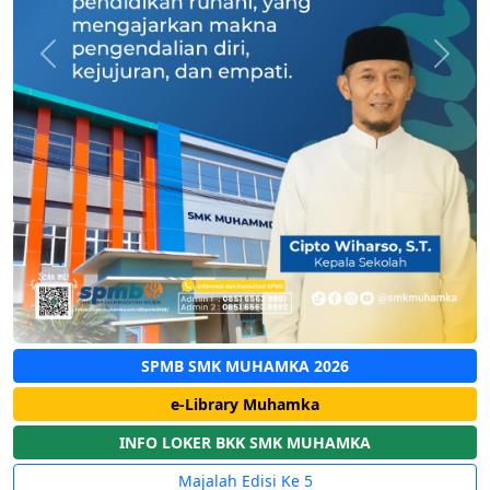
Previous
Next
SPMB SMK MUHAMKA 2026
e-Library Muhamka
INFO LOKER BKK SMK MUHAMKA
Majalah Edisi Ke 5